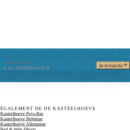
Adresse e-mail
Je m'inscris
ÉGALEMENT DE DE KASTEELHOEVE
Kasteelhoeve Pays-Bas
Kasteelhoeve Belgique
Kasteelhoeve Allemagne
Bed & Wijn IJhorst