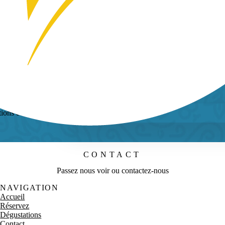
ENVOYER
Prénom
ions et nos offres
CONTACT
Passez nous voir ou contactez-nous
NAVIGATION
Accueil
Réservez
Dégustations
Contact